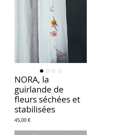
NORA, la
guirlande de
fleurs séchées et
stabilisées
Prix
45,00 €